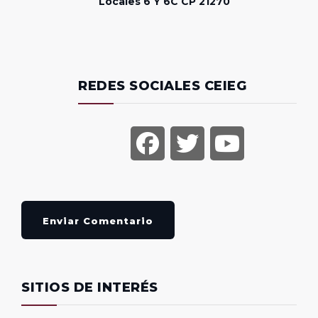
Locales 6 Y 6C CP 21270
REDES SOCIALES CEIEG
Enviar Comentario
SITIOS DE INTERÉS