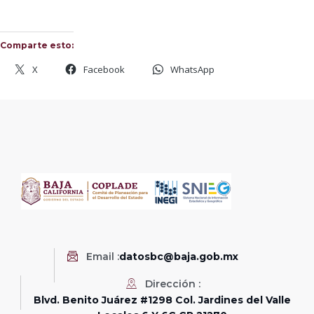
Comparte esto:
X
Facebook
WhatsApp
Email :
datosbc@baja.gob.mx
Dirección :
Blvd. Benito Juárez #1298 Col. Jardines del Valle