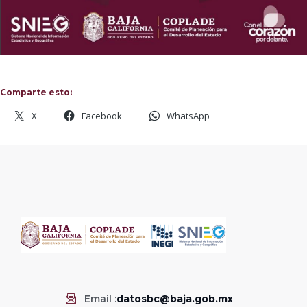
Comparte esto:
X
Facebook
WhatsApp
Email :
datosbc@baja.gob.mx