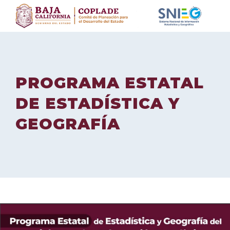
Skip
to
content
PROGRAMA ESTATAL
DE ESTADÍSTICA Y
GEOGRAFÍA