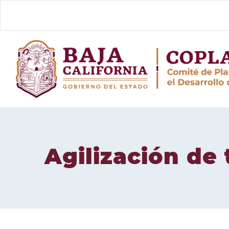
Skip
to
content
Agilización de 