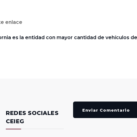
te enlace
fornia es la entidad con mayor cantidad de vehículos d
Enviar Comentario
REDES SOCIALES
CEIEG