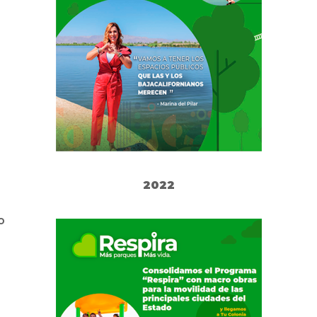
2022
o