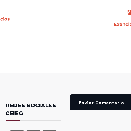
Enviar Comentario
REDES SOCIALES
CEIEG