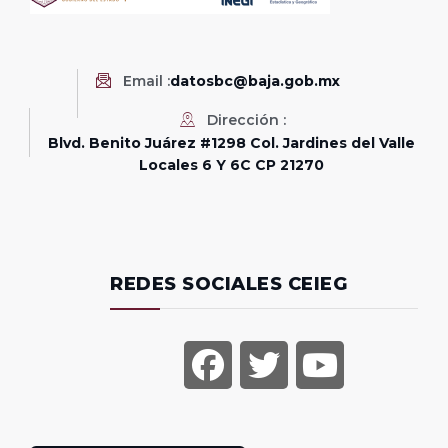
Email :
datosbc@baja.gob.mx
Dirección :
Blvd. Benito Juárez #1298 Col. Jardines del Valle
Locales 6 Y 6C CP 21270
REDES SOCIALES CEIEG