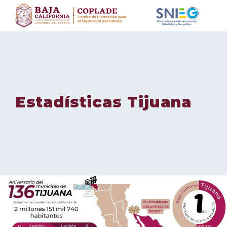
Skip
to
content
Estadísticas Tijuana