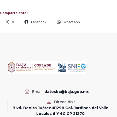
Comparte esto:
X
Facebook
WhatsApp
Email :
datosbc@baja.gob.mx
Dirección :
Blvd. Benito Juárez #1298 Col. Jardines del Valle
Locales 6 Y 6C CP 21270