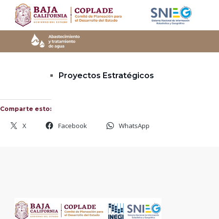
Skip
to
content
Proyectos Estratégicos
Comparte esto:
X
Facebook
WhatsApp