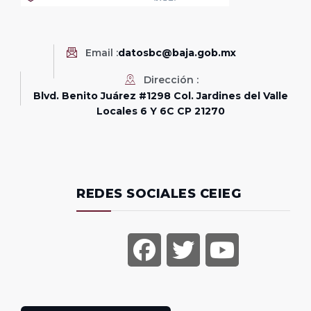
Email :
datosbc@baja.gob.mx
Dirección :
Blvd. Benito Juárez #1298 Col. Jardines del Valle
Locales 6 Y 6C CP 21270
REDES SOCIALES CEIEG