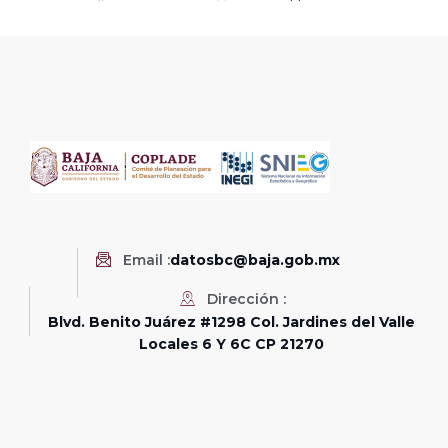
Email :
datosbc@baja.gob.mx
Dirección :
Blvd. Benito Juárez #1298 Col. Jardines del Valle
Locales 6 Y 6C CP 21270