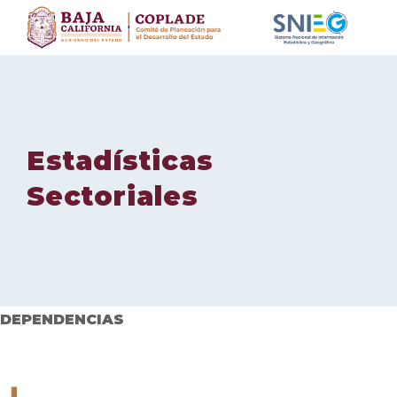
Skip
to
content
Estadísticas
Sectoriales
DEPENDENCIAS