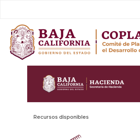
Skip
to
content
Recursos disponibles