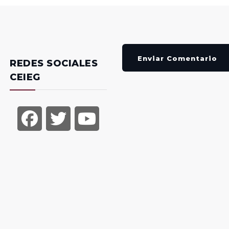
Enviar Comentario
REDES SOCIALES
CEIEG