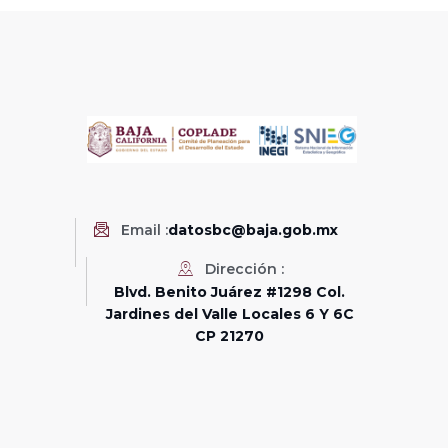
Email :
datosbc@baja.gob.mx
Dirección :
Blvd. Benito Juárez #1298 Col.
Jardines del Valle Locales 6 Y 6C
CP 21270