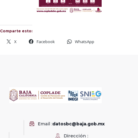
Comparte esto:
X
Facebook
WhatsApp
Email :
datosbc@baja.gob.mx
Dirección :